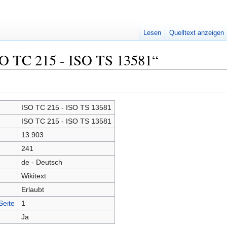
Lesen
Quelltext anzeigen
SO TC 215 - ISO TS 13581“
ISO TC 215 - ISO TS 13581
ISO TC 215 - ISO TS 13581
13.903
241
de - Deutsch
Wikitext
Erlaubt
Seite
1
Ja