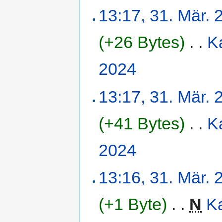
13:17, 31. Mär. 
(+26 Bytes)
‎
. .
K
2024
‎
13:17, 31. Mär. 
(+41 Bytes)
‎
. .
K
2024
‎
13:16, 31. Mär. 
(+1 Byte)
‎
. .
N
Ka