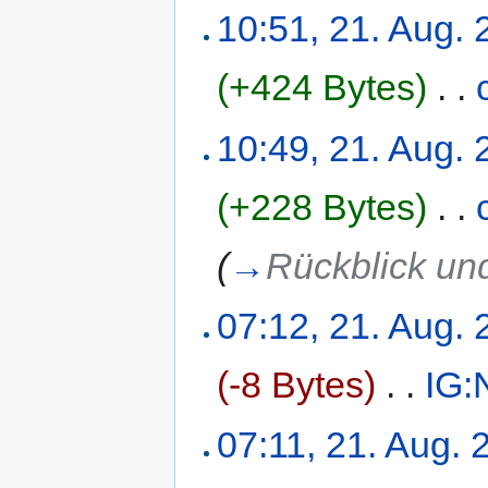
10:51, 21. Aug.
(+424 Bytes)
‎
. .
10:49, 21. Aug.
(+228 Bytes)
‎
. .
(
→
Rückblick un
07:12, 21. Aug.
(-8 Bytes)
‎
. .
IG:
07:11, 21. Aug. 