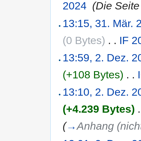
2024
‎
(Die Seite
13:15, 31. Mär. 
(0 Bytes)
‎
. .
IF 2
13:59, 2. Dez. 2
(+108 Bytes)
‎
. .
13:10, 2. Dez. 2
(+4.239 Bytes)
‎
.
(
→
Anhang (nicht