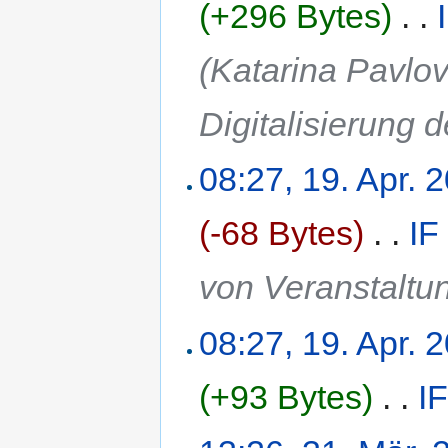
(+296 Bytes)
‎
. .
(Katarina Pavlov
Digitalisierung 
08:27, 19. Apr. 
(-68 Bytes)
‎
. .
IF
von Veranstaltu
08:27, 19. Apr. 
(+93 Bytes)
‎
. .
I