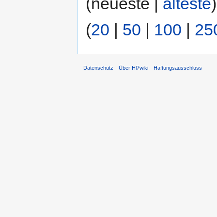
(neueste |
älteste
(
20
|
50
|
100
|
25
Datenschutz
Über Hl7wiki
Haftungsausschluss