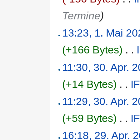
Termine
)
13:23, 1. Mai 2
(+166 Bytes)
‎
. .
11:30, 30. Apr. 
(+14 Bytes)
‎
. .
I
11:29, 30. Apr. 
(+59 Bytes)
‎
. .
I
16:18, 29. Apr. 