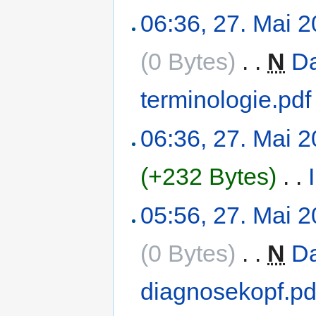
06:36, 27. Mai 
(0 Bytes)
‎
. .
N
Da
terminologie.pdf
06:36, 27. Mai 
(+232 Bytes)
‎
. .
05:56, 27. Mai 
(0 Bytes)
‎
. .
N
Da
diagnosekopf.pd