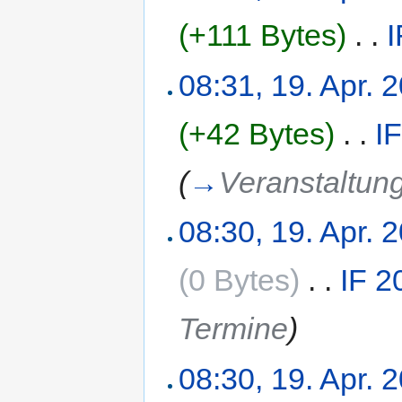
(+111 Bytes)
‎
. .
I
08:31, 19. Apr. 
(+42 Bytes)
‎
. .
I
(
→
Veranstaltun
08:30, 19. Apr. 
(0 Bytes)
‎
. .
IF 2
Termine
)
08:30, 19. Apr. 