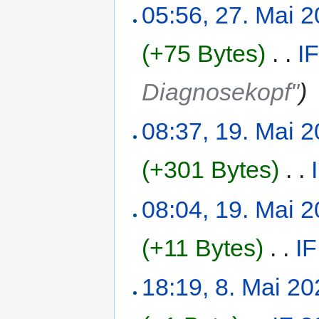
05:56, 27. Mai 
(+75 Bytes)
‎
. .
I
Diagnosekopf"
)
08:37, 19. Mai 
(+301 Bytes)
‎
. .
08:04, 19. Mai 
(+11 Bytes)
‎
. .
I
18:19, 8. Mai 2