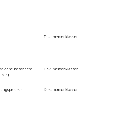
Dokumentenklassen
e ohne besondere
Dokumentenklassen
tizen)
rungsprotokoll
Dokumentenklassen