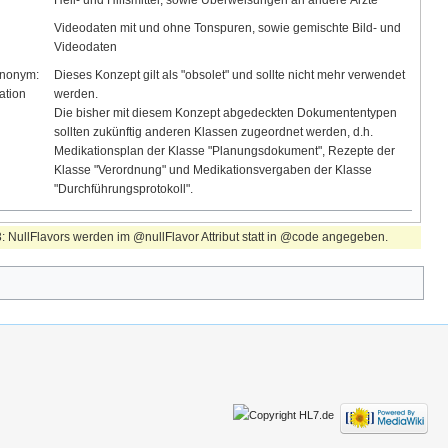
Heil- und Hilfsmittel, sowie Überweisungen an andere Ärzte
Videodaten mit und ohne Tonspuren, sowie gemischte Bild- und
Videodaten
nonym:
Dieses Konzept gilt als "obsolet" und sollte nicht mehr verwendet
ation
werden.
Die bisher mit diesem Konzept abgedeckten Dokumententypen
sollten zukünftig anderen Klassen zugeordnet werden, d.h.
Medikationsplan der Klasse "Planungsdokument", Rezepte der
Klasse "Verordnung" und Medikationsvergaben der Klasse
"Durchführungsprotokoll".
3: NullFlavors werden im @nullFlavor Attribut statt in @code angegeben.