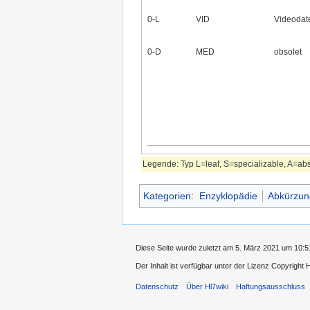
0‑L
VID
Videodat
0‑D
MED
obsolet
Legende: Typ L=leaf, S=specializable, A=abst
Kategorien
:
Enzyklopädie
Abkürzun
Diese Seite wurde zuletzt am 5. März 2021 um 10:51
Der Inhalt ist verfügbar unter der Lizenz Copyright
Datenschutz
Über Hl7wiki
Haftungsausschluss