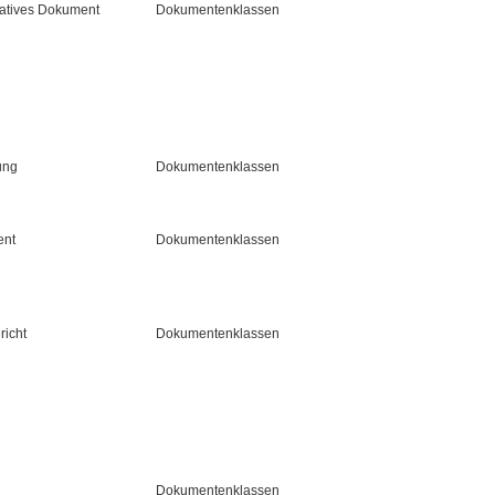
ratives Dokument
Dokumentenklassen
ung
Dokumentenklassen
ent
Dokumentenklassen
richt
Dokumentenklassen
Dokumentenklassen