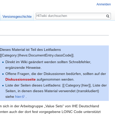
Anmelden
Suche
Versionsgeschichte
Dieses Material ist Teil des Leitfadens
[[Category:|Ihevs:DocumentEntry.classCode]].
Direkt im Wiki geändert werden sollten Schreibfehler,
ergänzende Hinweise.
Offene Fragen, die der Diskussionen bedürfen, sollten auf der
Diskussionsseite
aufgenommen werden.
Liste der Seiten dieses Leitfadens: [[:Category:|hier]], Liste der
Seiten, in denen dieses Material verwendet (transkludiert)
siehe
hier
.
 sich in der Arbeitsgruppe „Value Sets“ von IHE Deutschland
ten auch der dort fest vorgegebene LOINC Code unterstützt