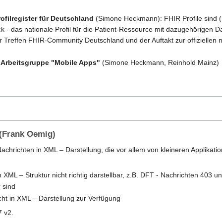
ofilregister für Deutschland
(Simone Heckmann): FHIR Profile sind (
ck - das nationale Profil für die Patient-Ressource mit dazugehörigen
r Treffen FHIR-Community Deutschland und der Auftakt zur offiziellen n
r
Arbeitsgruppe "Mobile Apps"
(Simone Heckmann, Reinhold Mainz)
 (Frank Oemig)
chrichten in XML – Darstellung, die vor allem von kleineren Applikatio
n XML – Struktur nicht richtig darstellbar, z.B. DFT - Nachrichten 403 
 sind
cht in XML – Darstellung zur Verfügung
7 v2.