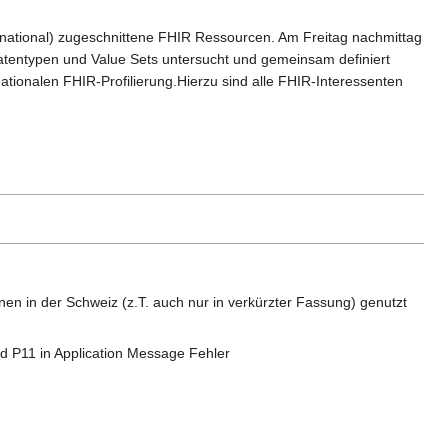
national) zugeschnittene FHIR Ressourcen. Am Freitag nachmittag
 Datentypen und Value Sets untersucht und gemeinsam definiert
ationalen FHIR-Profilierung.Hierzu sind alle FHIR-Interessenten
nen in der Schweiz (z.T. auch nur in verkürzter Fassung) genutzt
und P11 in Application Message Fehler