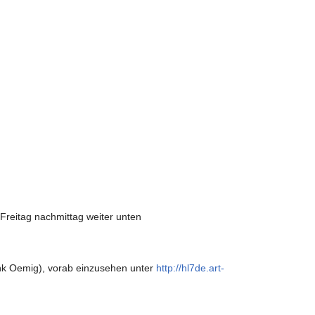
 Freitag nachmittag weiter unten
ank Oemig), vorab einzusehen unter
http://hl7de.art-