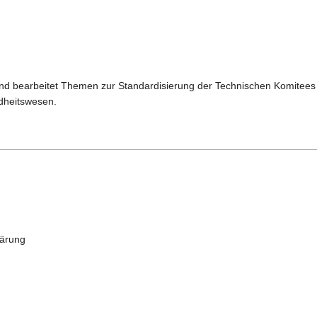
und bearbeitet Themen zur Standardisierung der Technischen Komitee
dheitswesen.
ärung