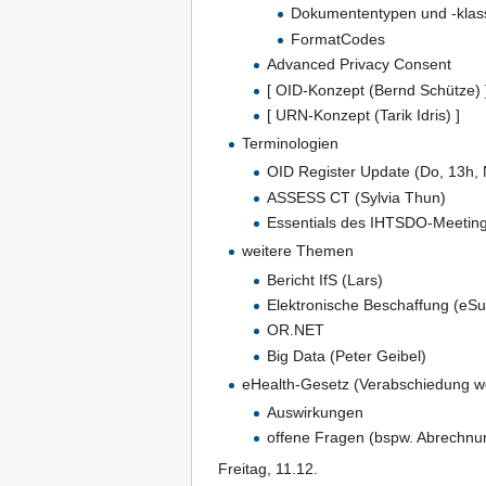
Dokumententypen und -klas
FormatCodes
Advanced Privacy Consent
[ OID-Konzept (Bernd Schütze) 
[ URN-Konzept (Tarik Idris) ]
Terminologien
OID Register Update (Do, 13h,
ASSESS CT (Sylvia Thun)
Essentials des IHTSDO-Meeting
weitere Themen
Bericht IfS (Lars)
Elektronische Beschaffung (eSu
OR.NET
Big Data (Peter Geibel)
eHealth-Gesetz (Verabschiedung 
Auswirkungen
offene Fragen (bspw. Abrechnu
Freitag, 11.12.