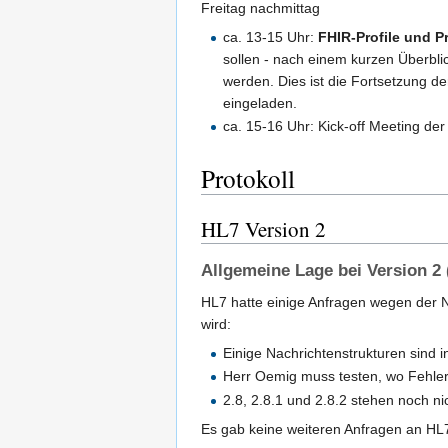
Freitag nachmittag
ca. 13-15 Uhr:
FHIR-Profile und Pr
sollen - nach einem kurzen Überbli
werden. Dies ist die Fortsetzung de
eingeladen.
ca. 15-16 Uhr: Kick-off Meeting de
Protokoll
HL7 Version 2
Allgemeine Lage bei Version 2
HL7 hatte einige Anfragen wegen der Na
wird:
Einige Nachrichtenstrukturen sind i
Herr Oemig muss testen, wo Fehler
2.8, 2.8.1 und 2.8.2 stehen noch ni
Es gab keine weiteren Anfragen an HL