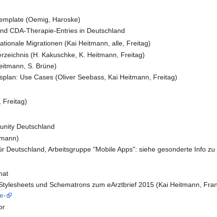
emplate (Oemig, Haroske)
nd CDA-Therapie-Entries in Deutschland
ationale Migrationen (Kai Heitmann, alle, Freitag)
rzeichnis (H. Kakuschke, K. Heitmann, Freitag)
itmann, S. Brüne)
plan: Use Cases (Oliver Seebass, Kai Heitmann, Freitag)
 Freitag)
nity Deutschland
mann)
 für Deutschland, Arbeitsgruppe "Mobile Apps": siehe gesonderte Info zu
mat
, Stylesheets und Schematrons zum eArztbrief 2015 (Kai Heitmann, Fr
e-
or