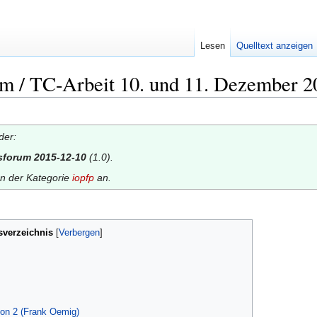
Lesen
Quelltext anzeigen
rum / TC-Arbeit 10. und 11. Dezember 2
der:
tsforum 2015-12-10
(1.0).
en der Kategorie
iopfp
an.
sverzeichnis
[
Verbergen
]
ion 2 (Frank Oemig)