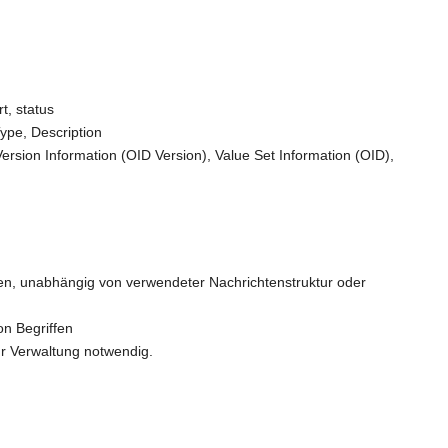
t, status
ype, Description
rsion Information (OID Version), Value Set Information (OID),
ngen, unabhängig von verwendeter Nachrichtenstruktur oder
on Begriffen
ür Verwaltung notwendig.