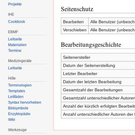
Projekte
Seitenschutz
IHE
Bearbeiten
Alle Benutzer (unbesch
Cookbook
Verschieben
Alle Benutzer (unbesch
EBMF
Leitseite
Bearbeitungsgeschichte
Materialien
Termine
Seitenersteller
Medizingeräte
Datum der Seitenerstellung
Leitseite
Letzter Bearbeiter
Hilfe
Datum der letzten Bearbeitung
Terminologien
Gesamtzahl der Bearbeitungen
Templates
Leitfäden
Gesamtzahl unterschiedlicher Autore
Syntax hervorheben
Anzahl der kürzlich erfolgten Bearbei
Bildsymbole
Anzahl unterschiedlicher Autoren der 
Enzyklopädie
Wiki
Werkzeuge