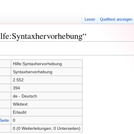
Lesen
Quelltext anzeigen
ilfe:Syntaxhervorhebung“
Hilfe:Syntaxhervorhebung
Syntaxhervorhebung
2.552
394
de - Deutsch
Wikitext
Erlaubt
Seite
0
0 (0 Weiterleitungen; 0 Unterseiten)