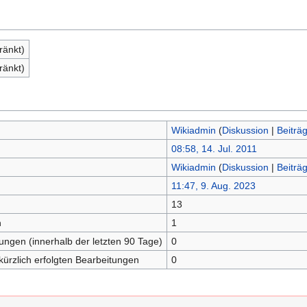
ränkt)
ränkt)
Wikiadmin
(
Diskussion
|
Beiträ
08:58, 14. Jul. 2011
Wikiadmin
(
Diskussion
|
Beiträ
11:47, 9. Aug. 2023
13
n
1
tungen (innerhalb der letzten 90 Tage)
0
kürzlich erfolgten Bearbeitungen
0