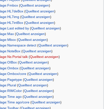
rlage:Fmbox
(
Quelltext anzeigen
)
rlage:HL7deBox
(
Quelltext anzeigen
)
lage:HL7img
(
Quelltext anzeigen
)
lage:HL7intBox
(
Quelltext anzeigen
)
lage:Last edited by
(
Quelltext anzeigen
)
lage:Max
(
Quelltext anzeigen
)
lage:Mbox
(
Quelltext anzeigen
)
lage:Namespace detect
(
Quelltext anzeigen
)
lage:NoteBox
(
Quelltext anzeigen
)
lage:Ns:Portal talk
(
Quelltext anzeigen
)
lage:OIBox
(
Quelltext anzeigen
)
rlage:Ombox
(
Quelltext anzeigen
)
lage:Ombox/core
(
Quelltext anzeigen
)
lage:Pagetype
(
Quelltext anzeigen
)
lage:Plural
(
Quelltext anzeigen
)
lage:RIMColor
(
Quelltext anzeigen
)
lage:Time ago
(
Quelltext anzeigen
)
lage:Time ago/core
(
Quelltext anzeigen
)
lage:Toolbar
(
Quelltext anzeigen
)