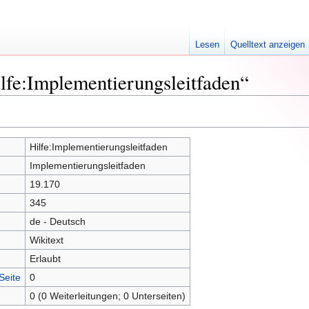
Lesen
Quelltext anzeigen
lfe:Implementierungsleitfaden“
Hilfe:Implementierungsleitfaden
Implementierungsleitfaden
19.170
345
de - Deutsch
Wikitext
Erlaubt
Seite
0
0 (0 Weiterleitungen; 0 Unterseiten)