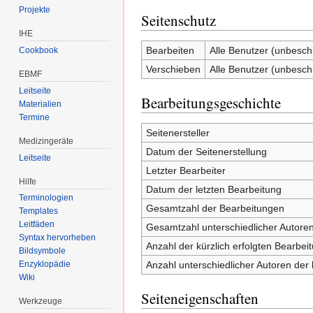
Projekte
Seitenschutz
IHE
Bearbeiten
Alle Benutzer (unbesch
Cookbook
Verschieben
Alle Benutzer (unbesch
EBMF
Leitseite
Bearbeitungsgeschichte
Materialien
Termine
Seitenersteller
Medizingeräte
Datum der Seitenerstellung
Leitseite
Letzter Bearbeiter
Hilfe
Datum der letzten Bearbeitung
Terminologien
Gesamtzahl der Bearbeitungen
Templates
Leitfäden
Gesamtzahl unterschiedlicher Autore
Syntax hervorheben
Anzahl der kürzlich erfolgten Bearbei
Bildsymbole
Anzahl unterschiedlicher Autoren der 
Enzyklopädie
Wiki
Seiteneigenschaften
Werkzeuge