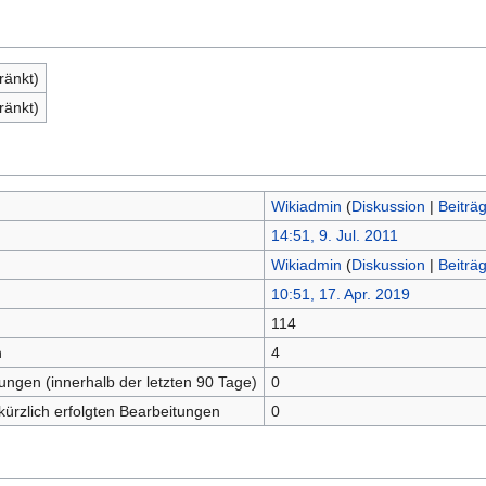
ränkt)
ränkt)
Wikiadmin
(
Diskussion
|
Beiträ
14:51, 9. Jul. 2011
Wikiadmin
(
Diskussion
|
Beiträ
10:51, 17. Apr. 2019
114
n
4
tungen (innerhalb der letzten 90 Tage)
0
kürzlich erfolgten Bearbeitungen
0