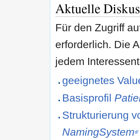
Aktuelle Diskuss
Für den Zugriff auf
erforderlich. Die 
jedem Interessente
geeignetes Valu
Basisprofil
Patie
Strukturierung
NamingSystem