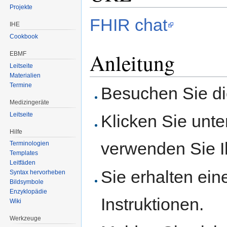
Projekte
FHIR chat
IHE
Cookbook
Anleitung
EBMF
Leitseite
Materialien
Termine
Besuchen Sie die
Medizingeräte
Leitseite
Klicken Sie unten
Hilfe
verwenden Sie I
Terminologien
Templates
Leitfäden
Sie erhalten ein
Syntax hervorheben
Bildsymbole
Enzyklopädie
Instruktionen.
Wiki
Werkzeuge