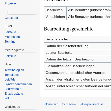
Projekte
Bearbeiten
Alle Benutzer (unbeschränk
IHE
Verschieben
Alle Benutzer (unbeschränk
Cookbook
EBMF
Bearbeitungsgeschichte
Leitseite
Materialien
Seitenersteller
Termine
Datum der Seitenerstellung
Medizingeräte
Letzter Bearbeiter
Leitseite
Datum der letzten Bearbeitung
Hilfe
Gesamtzahl der Bearbeitungen
Terminologien
Gesamtzahl unterschiedlicher Autoren
Templates
Anzahl der kürzlich erfolgten Bearbeitung
Leitfäden
Syntax hervorheben
Anzahl unterschiedlicher Autoren der kürz
Bildsymbole
Enzyklopädie
Wiki
Datenschutz
Über Hl7wiki
Haftungsausschluss
Werkzeuge