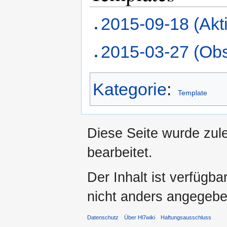
2015-09-18 (Akti
2015-03-27 (Obs
Kategorie
:
Template
Diese Seite wurde zul
bearbeitet.
Der Inhalt ist verfügb
nicht anders angegebe
Datenschutz
Über Hl7wiki
Haftungsausschluss