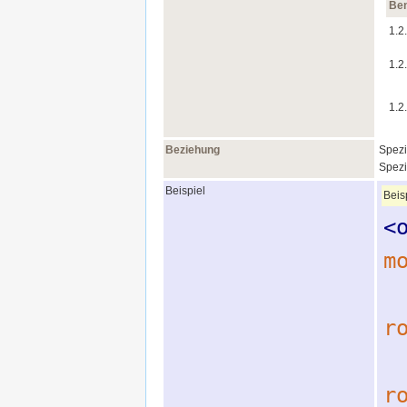
Ben
1.2
1.2
1.2
Beziehung
Spezi
Spezi
Beispiel
Beis
<
m
r
r