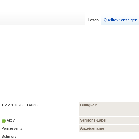
Lesen
Quelltext anzeigen
1.2.276.0.76.10.4036
Gültigkeit
Aktiv
Versions-Label
Painseverity
Anzeigename
Schmerz