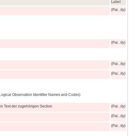
Label
(Pai...ity)
(Pai...ity)
(Pai...ity)
(Pai...ity)
Logical Observation Identifier Names and Codes)
den Text der zugehörigen Section
(Pai...ity)
(Pai...ity)
(Pai...ity)