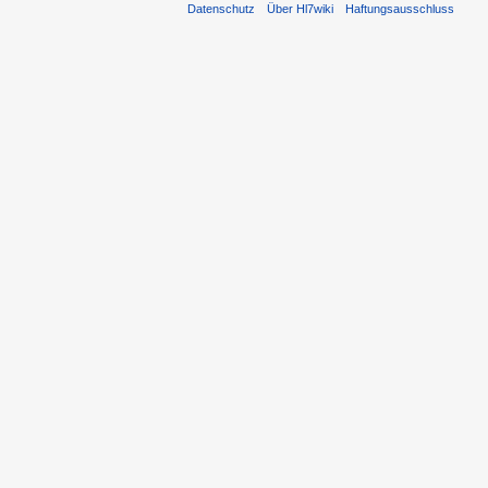
Datenschutz
Über Hl7wiki
Haftungsausschluss