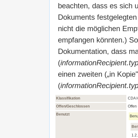
beachten, dass es sich u
Dokuments festgelegten
nicht die möglichen Emp
empfangen könnten.) So 
Dokumentation, dass man
(
informationRecipient.t
einen zweiten („in Kopi
(
informationRecipient.t
Klassifikation
CDA H
Offen/Geschlossen
Offen 
Benutzt
Benu
Ben
1.2