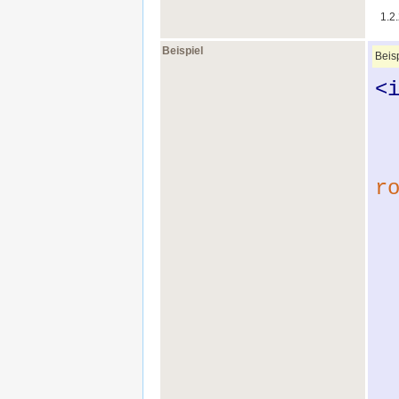
1.2
Beispiel
Beis
<
r