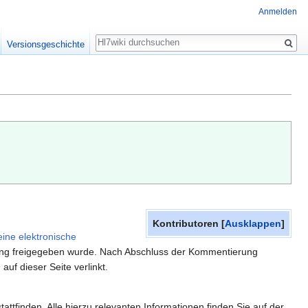
Anmelden
Suche
Versionsgeschichte
Kontributoren
Ausklappen
eine elektronische
ierung freigegeben wurde. Nach Abschluss der Kommentierung
n
auf dieser Seite verlinkt.
tfinden. Alle hierzu relevanten Informationen finden Sie auf der