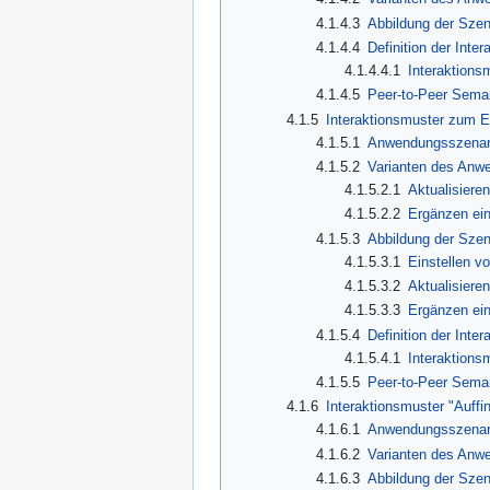
4.1.4.3
Abbildung der Szen
4.1.4.4
Definition der Inte
4.1.4.4.1
Interaktionsm
4.1.4.5
Peer-to-Peer Sema
4.1.5
Interaktionsmuster zum Ei
4.1.5.1
Anwendungsszenario
4.1.5.2
Varianten des Anw
4.1.5.2.1
Aktualisiere
4.1.5.2.2
Ergänzen ei
4.1.5.3
Abbildung der Szen
4.1.5.3.1
Einstellen vo
4.1.5.3.2
Aktualisiere
4.1.5.3.3
Ergänzen ei
4.1.5.4
Definition der Inte
4.1.5.4.1
Interaktions
4.1.5.5
Peer-to-Peer Sema
4.1.6
Interaktionsmuster "Auffi
4.1.6.1
Anwendungsszenario
4.1.6.2
Varianten des Anw
4.1.6.3
Abbildung der Szen