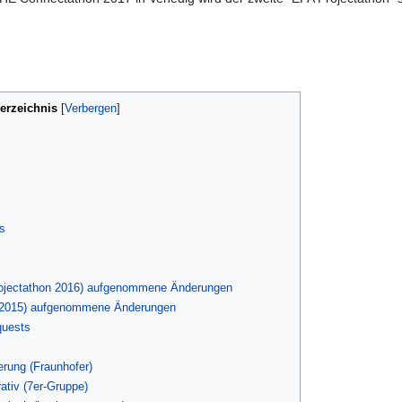
verzeichnis
[
Verbergen
]
s
Projectathon 2016) aufgenommene Änderungen
ar 2015) aufgenommene Änderungen
quests
rung (Fraunhofer)
ativ (7er-Gruppe)