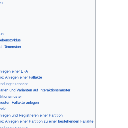
en
lus
Lebenszyklus
al Dimension
nlegen einer EFA
: Anlegen einer Fallakte
endungsszenarios
arien und Varianten auf Interaktionsmuster
raktionsmuster
muster: Fallakte anlegen
ntik
legen und Registrieren einer Partition
: Anlegen einer Partition zu einer bestehenden Fallakte
endungsszenarios