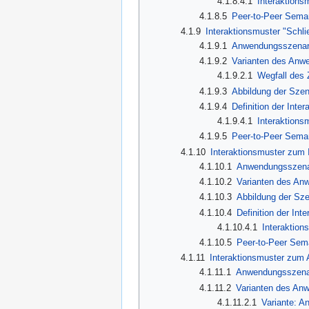
4.1.8.4.1
Interaktions
4.1.8.5
Peer-to-Peer Sema
4.1.9
Interaktionsmuster "Schli
4.1.9.1
Anwendungsszenari
4.1.9.2
Varianten des Anw
4.1.9.2.1
Wegfall des
4.1.9.3
Abbildung der Szen
4.1.9.4
Definition der Inte
4.1.9.4.1
Interaktions
4.1.9.5
Peer-to-Peer Sema
4.1.10
Interaktionsmuster zum I
4.1.10.1
Anwendungsszenari
4.1.10.2
Varianten des An
4.1.10.3
Abbildung der Sze
4.1.10.4
Definition der Int
4.1.10.4.1
Interaktion
4.1.10.5
Peer-to-Peer Sem
4.1.11
Interaktionsmuster zum
4.1.11.1
Anwendungsszenar
4.1.11.2
Varianten des An
4.1.11.2.1
Variante: 