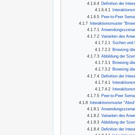
4.1.6.4
Definition der Inte
4.1.6.4.1
Interaktionsm
4.1.6.5
Peer-to-Peer Sema
4.1.7
Interaktionsmuster "Browsi
4.1.7.1
Anwendungsszenario
4.1.7.2
Varianten des Anw
4.1.7.2.1
Suchen und F
4.1.7.2.2
Browsing übe
4.1.7.3
Abbildung der Szen
4.1.7.3.1
Browsing über
4.1.7.3.2
Browsing übe
4.1.7.4
Definition der Inte
4.1.7.4.1
Interaktionsm
4.1.7.4.2
Interaktions
4.1.7.5
Peer-to-Peer Sema
4.1.8
Interaktionsmuster "Abru
4.1.8.1
Anwendungsszenario
4.1.8.2
Varianten des Anw
4.1.8.3
Abbildung der Szen
4.1.8.4
Definition der Inte