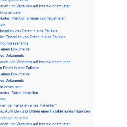
arien und Varianten auf Interaktionsmuster
raktionsmuster
uster: Partition anlegen und registrieren
ntik
nstellen von Daten in eine Fallakte
: Einstellen von Daten in eine Fallakte
endungsszenarios
n eines Dokuments
nes Dokuments
arien und Varianten auf Interaktionsmuster
n Daten in eine Fallakte
n eines Dokuments
nes Dokuments
raktionsmuster
muster: Daten einstellen
ntik
nden der Fallakten eines Patienten"
: Auffinden und Öffnen einer Fallakte eines Patienten
endungsszenarios
arien und Varianten auf Interaktionsmuster