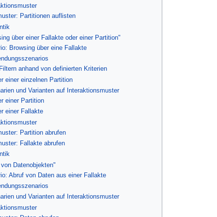
raktionsmuster
uster: Partitionen auflisten
ntik
ng über einer Fallakte oder einer Partition"
: Browsing über eine Fallakte
endungsszenarios
iltern anhand von definierten Kriterien
r einer einzelnen Partition
arien und Varianten auf Interaktionsmuster
 einer Partition
r einer Fallakte
raktionsmuster
uster: Partition abrufen
muster: Fallakte abrufen
ntik
f von Datenobjekten"
: Abruf von Daten aus einer Fallakte
endungsszenarios
arien und Varianten auf Interaktionsmuster
raktionsmuster