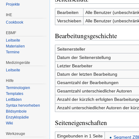
Projekte
Bearbeiten
Alle Benutzer (unbeschränk
IHE
Verschieben
Alle Benutzer (unbeschränk
Cookbook
EBMF
Bearbeitungsgeschichte
Leitseite
Materialien
Seitenersteller
Termine
Datum der Seitenerstellung
Medizingeräte
Letzter Bearbeiter
Leitseite
Datum der letzten Bearbeitung
Hilfe
Gesamtzahl der Bearbeitungen
Terminologien
Gesamtzahl unterschiedlicher Autoren
Templates
Anzahl der kürzlich erfolgten Bearbeitung
Leitfäden
Syntax hervorheben
Anzahl unterschiedlicher Autoren der kürz
Bildsymbole
Enzyklopädie
Seiteneigenschaften
Wiki
Werkzeuge
Eingebunden in 1 Seite
Segment ZB