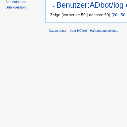
Spezialseiten
Benutzer:ADbot/log 
Druckversion
Zeige (vorherige 50 | nächste 50) (
20
|
50
Datenschutz
Über Hl7wiki
Haftungsausschluss