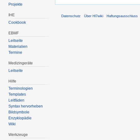
Projekte
IHE
Datenschutz
Über Hl7wiki
Haftungsausschluss
Cookbook
EBMF
Leitseite
Materialien
Termine
Medizingeräte
Leitseite
Hilfe
Terminologien
Templates
Leitfäden
Syntax hervorheben
Bildsymbole
Enzyklopädie
Wiki
Werkzeuge