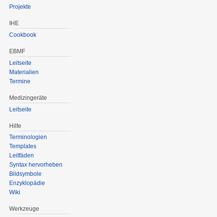
Projekte
IHE
Cookbook
EBMF
Leitseite
Materialien
Termine
Medizingeräte
Leitseite
Hilfe
Terminologien
Templates
Leitfäden
Syntax hervorheben
Bildsymbole
Enzyklopädie
Wiki
Werkzeuge