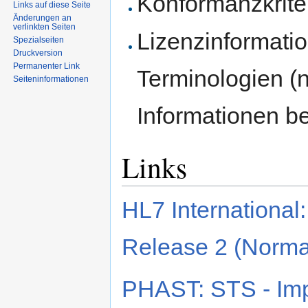
Konformanzkrite
Links auf diese Seite
Änderungen an
verlinkten Seiten
Lizenzinformatio
Spezialseiten
Druckversion
Permanenter Link
Terminologien (n
Seiten­informationen
Informationen 
Links
HL7 Internationa
Release 2 (Norma
PHAST: STS - Imp