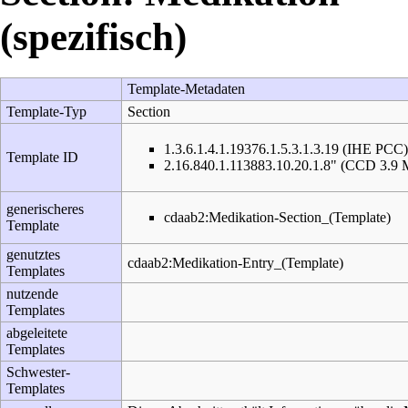
(spezifisch)
Template-Metadaten
Template-Typ
Section
1.3.6.1.4.1.19376.1.5.3.1.3.19 (IHE PCC
Template ID
2.16.840.1.113883.10.20.1.8" (CCD 3.9 M
generischeres
cdaab2:Medikation-Section_(Template)
Template
genutztes
cdaab2:Medikation-Entry_(Template)
Templates
nutzende
Templates
abgeleitete
Templates
Schwester-
Templates