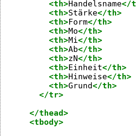
<th>
Handelsname
</
<th>
Stärke
</th>
<th>
Form
</th>
<th>
Mo
</th>
<th>
Mi
</th>
<th>
Ab
</th>
<th>
zN
</th>
<th>
Einheit
</th>
<th>
Hinweise
</th>
<th>
Grund
</th>
</tr>
</thead>
<tbody>