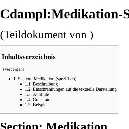
Cdampl:Medikation-Se
(Teildokument von )
Inhaltsverzeichnis
[
Verbergen
]
1
Section: Medikation (spezifisch)
1.1
Beschreibung
1.2
Einschränkungen auf die textuelle Darstellung
1.3
Attribute
1.4
Constraints
1.5
Beispiel
Section: Medikation