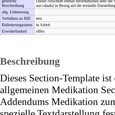
generelle
Dieser Abschnitt enthält Informationen über die
Beschreibung
aus
cdaab2
in Bezug auf die textuelle Darstellun
allg. Erläuterung
Verhältnis zu IHE
neu
Ballotierungsstatus
in Arbeit
Erweiterbarkeit
offen
Beschreibung
Dieses Section-Template ist 
allgemeinen Medikation Sect
Addendums Medikation zum 
spezielle Textdarstellung fe