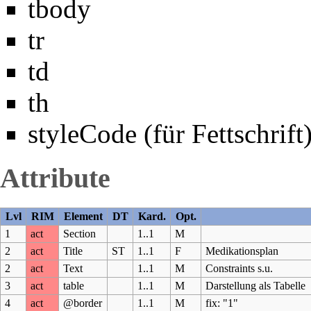
tbody
tr
td
th
styleCode (für Fettschrift
Attribute
Lvl
RIM
Element
DT
Kard.
Opt.
1
act
Section
1..1
M
2
act
Title
ST
1..1
F
Medikationsplan
2
act
Text
1..1
M
Constraints s.u.
3
act
table
1..1
M
Darstellung als Tabelle
4
act
@border
1..1
M
fix: "1"