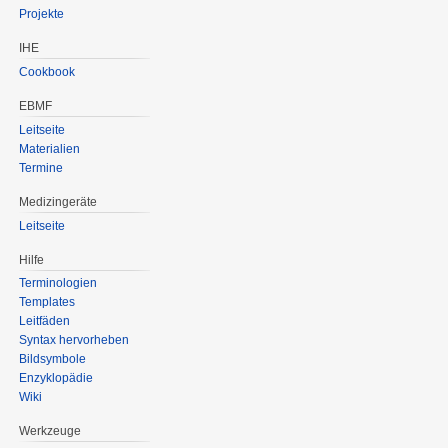
Projekte
IHE
Cookbook
EBMF
Leitseite
Materialien
Termine
Medizingeräte
Leitseite
Hilfe
Terminologien
Templates
Leitfäden
Syntax hervorheben
Bildsymbole
Enzyklopädie
Wiki
Werkzeuge