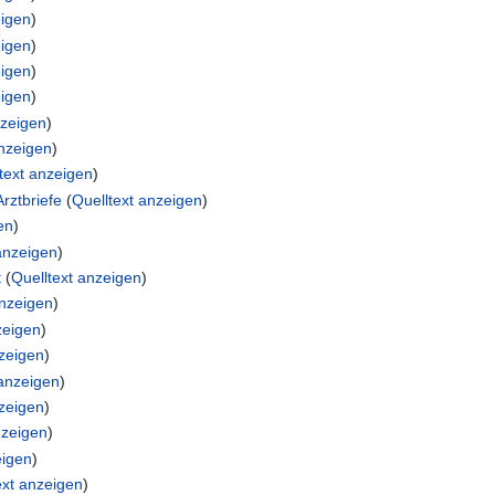
eigen
)
eigen
)
eigen
)
eigen
)
nzeigen
)
anzeigen
)
text anzeigen
)
rztbriefe
(
Quelltext anzeigen
)
en
)
anzeigen
)
t
(
Quelltext anzeigen
)
anzeigen
)
zeigen
)
nzeigen
)
 anzeigen
)
nzeigen
)
nzeigen
)
eigen
)
ext anzeigen
)