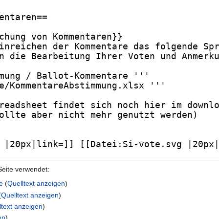
Seite verwendet:
e
(
Quelltext anzeigen
)
(
Quelltext anzeigen
)
ltext anzeigen
)
en
)