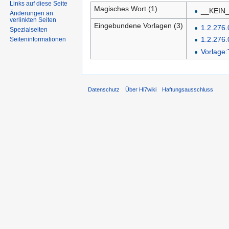
Links auf diese Seite
Magisches Wort (1)
__KEIN
Änderungen an
verlinkten Seiten
Eingebundene Vorlagen (3)
1.2.276.
Spezialseiten
1.2.276.
Seiten­informationen
Vorlage:
Datenschutz
Über Hl7wiki
Haftungsausschluss