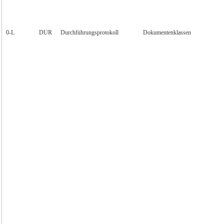
0‑L
DUR
Durchführungsprotokoll
Dokumentenklassen