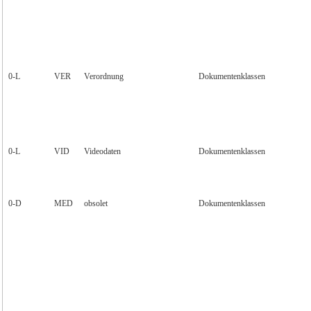
0‑L
VER
Verordnung
Dokumentenklassen
0‑L
VID
Videodaten
Dokumentenklassen
0‑D
MED
obsolet
Dokumentenklassen